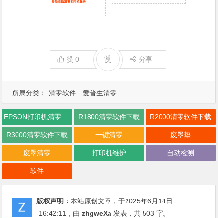
赏
赞
0
分享
所属分类：
清零软件
爱普生清零
EPSON打印机清零软件下载
R1800清零软件下载
R2000清零软件下载
R3000清零软件下载
一键清零
废墨垫
废墨清零
打印机维护
自动检测
软件
版权声明：
本站原创文章，于2025年6月14日
16:42:11
，由
zhgweXa
发表，共 503 字。