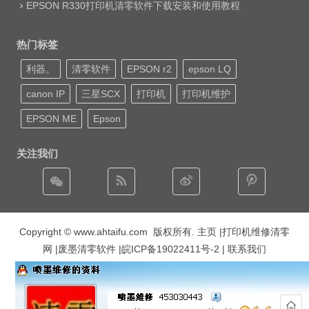
EPSON R330打印机清零软件下载安装和使用教程
热门标签
利器。
清零软件
EPSON r2
epson LQ
canon IP
三星SCX
打印机
打印机维护
EPSON ME
Epson
关注我们
Copyright © www.ahtaifu.com 版权所有.
主页
|打印机维修清零
网 |废墨清零软件 |
皖ICP备19022411号-2
| 联系我们