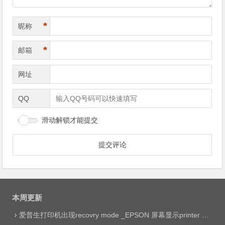
*
昵称
*
邮箱
网址
QQ
滑动解锁才能提交
本周更新
爱普生打印机出现recovry mode _EPSON 屏幕显示printer mode set jig网络远程维修