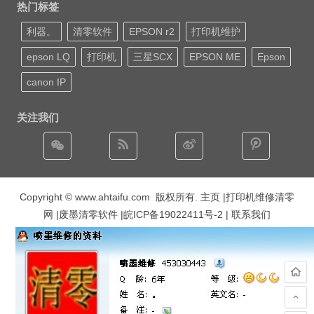
热门标签
利器。
清零软件
EPSON r2
打印机维护
epson LQ
打印机
三星SCX
EPSON ME
Epson
canon IP
关注我们
Copyright © www.ahtaifu.com 版权所有.
主页
|打印机维修清零
网 |废墨清零软件 |
皖ICP备19022411号-2
| 联系我们