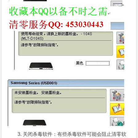
3. 关闭杀毒软件：有些杀毒软件可能会阻止清零软