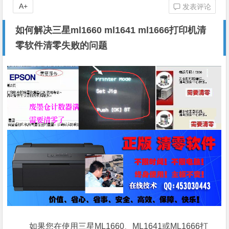
A+
发表评论
如何解决三星ml1660 ml1641 ml1666打印机清
零软件清零失败的问题
如果您在使用三星ML1660、ML1641或ML1666打