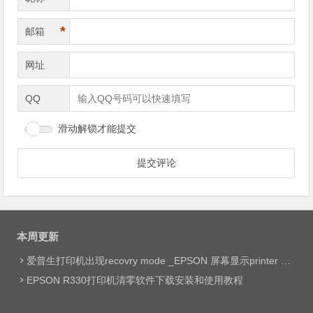
*
邮箱
网址
QQ
滑动解锁才能提交
本周更新
爱普生打印机出现recovry mode _EPSON 屏幕显示printer mode set jig网络远程维修
EPSON R330打印机清零软件下载安装和使用教程