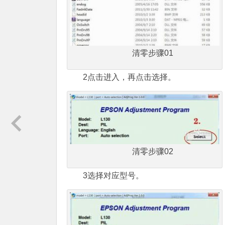
清零步骤01
2点击进入，再点击选择。
清零步骤02
3选择对应型号。