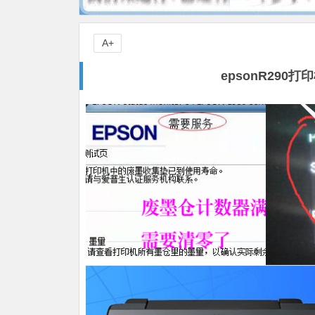
A+
epsonR29