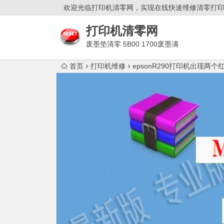
欢迎光临打印机清零网，实现在线快速维修清零打
打印机清零网
废墨垫清零 5B00 1700废墨满
双灯闪故障解决！
首页
打印机维修
epsonR290打印机出现两