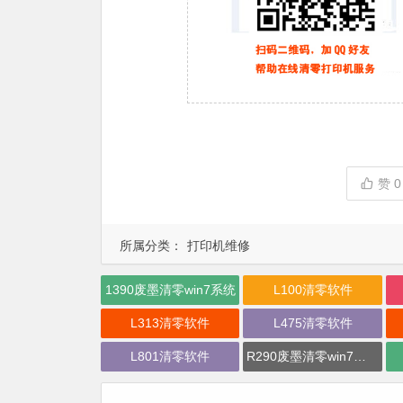
赞
0
所属分类：
打印机维修
1390废墨清零win7系统
L100清零软件
L313清零软件
L475清零软件
L801清零软件
R290废墨清零win7系统