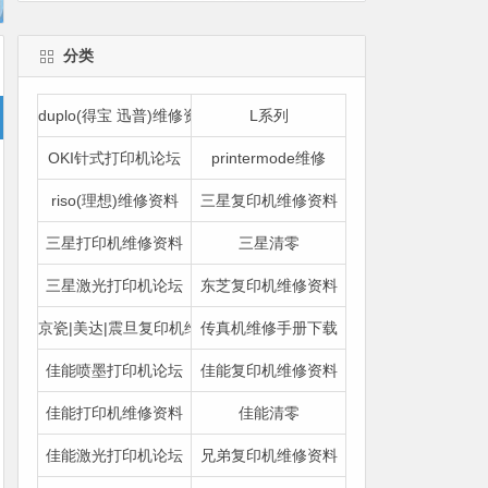
分类
duplo(得宝 迅普)维修资料
L系列
OKI针式打印机论坛
printermode维修
riso(理想)维修资料
三星复印机维修资料
三星打印机维修资料
三星清零
三星激光打印机论坛
东芝复印机维修资料
京瓷|美达|震旦复印机维修资料
传真机维修手册下载
佳能喷墨打印机论坛
佳能复印机维修资料
佳能打印机维修资料
佳能清零
佳能激光打印机论坛
兄弟复印机维修资料