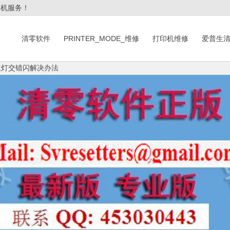
印机服务！
清零软件
PRINTER_MODE_维修
打印机维修
爱普生
个红灯交错闪解决办法