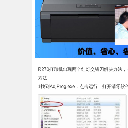
R270打印机出现两个红灯交错闪解决办法
方法
1找到AdjProg.exe，点击运行，打开清零软