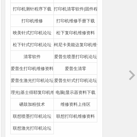
打印机测针程序下载
打印机清零软件|固件程序下载
打印机维修
打印机维修手册下载
映美针式打印机论坛
松下复印机维修资料
松下针式打印机论坛
柯尼卡美能达复印机维修资料
清零软件
爱普生喷墨打印机论坛
爱普生打印机维修资料
爱普生清零
爱普生激光打印机论坛
爱普生针式打印机论坛
理光|基士得耶复印机维修资料
电脑|显示器资料下载
硒鼓加粉技术
维修资料上传区
联想喷墨打印机论坛
联想打印机维修资料
联想激光打印机论坛