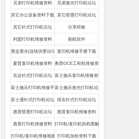
兄弟打印机维修资料
兄弟激光打印机论坛
其它办公设备资料下载
其它喷墨打印机论坛
其它针式打印机论坛
分享经验
利盟打印机维修资料
刷机软件
墨盒墨水|连续供墨论坛
复印机维修手册下载
夏普复印机维修资料
奥西OCE工程机维修资料
实达针式打印机论坛
富士施乐复印机维修资料
富士施乐打印机维修手册
富士施乐激光打印机论坛
富士通针式打印机论坛
得实针式打印机论坛
惠普喷墨打印机论坛
惠普复印机维修资料
惠普打印机维修资料
打印机/复印机拆机图解下载
打印机/复印机维修视频|图文教程
打印机加粉资料下载