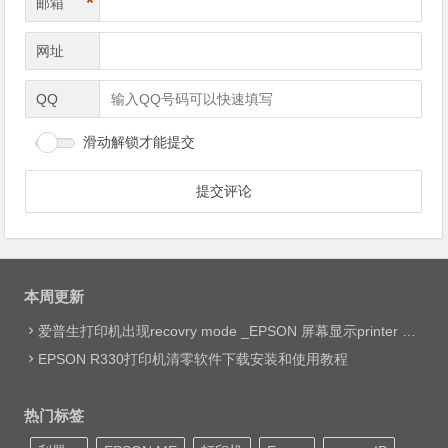
*
邮箱
网址
QQ
滑动解锁才能提交
本周更新
爱普生打印机出现recovry mode _EPSON 屏幕显示printer mode set jig网络远程维修
EPSON R330打印机清零软件下载安装和使用教程
热门标签