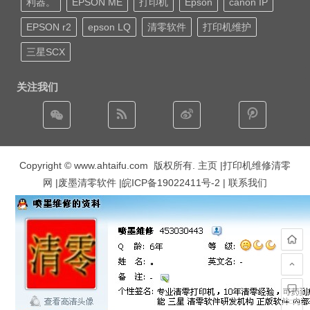
利器。
EPSON ME
打印机
Epson
canon IP
EPSON r2
epson LQ
清零软件
打印机维护
三星SCX
关注我们
Copyright © www.ahtaifu.com 版权所有.
主页
|打印机维修清零
网 |废墨清零软件 |
皖ICP备19022411号-2
| 联系我们