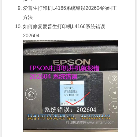
爱普生打印机L4166系统错误202604的
纠正
方法
如何修复爱普生打印机L4166系统错误
202604