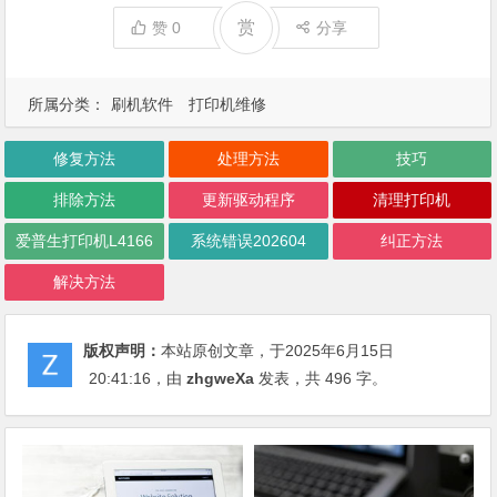
赏
赞
0
分享
所属分类：
刷机软件
打印机维修
修复方法
处理方法
技巧
排除方法
更新驱动程序
清理打印机
爱普生打印机L4166
系统错误202604
纠正方法
解决方法
版权声明：
本站原创文章，于2025年6月15日
20:41:16
，由
zhgweXa
发表，共 496 字。