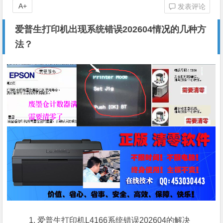
A+
发表评论
爱普生打印机出现系统错误202604情况的几种方
法？
爱普生打印机L4166
系统错误202604
的
解决