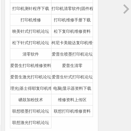
打印机测针程序下载
打印机清零软件|固件程序下载
打印机维修
打印机维修手册下载
映美针式打印机论坛
松下复印机维修资料
松下针式打印机论坛
柯尼卡美能达复印机维修资料
清零软件
爱普生喷墨打印机论坛
爱普生打印机维修资料
爱普生清零
爱普生激光打印机论坛
爱普生针式打印机论坛
理光|基士得耶复印机维修资料
电脑|显示器资料下载
硒鼓加粉技术
维修资料上传区
联想喷墨打印机论坛
联想打印机维修资料
联想激光打印机论坛