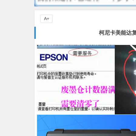
A+
柯尼卡美能达