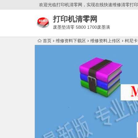
欢迎光临打印机清零网，实现在线快速维修清零打
打印机清零网
废墨垫清零 5B00 1700废墨满
双灯闪故障解决！
首页
维修资料下载区
维修资料上传区
柯尼卡