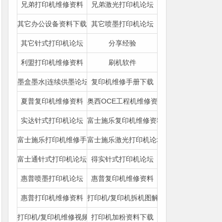
兄弟打印机维修资料
兄弟激光打印机论坛
其它办公设备资料下载
其它喷墨打印机论坛
其它针式打印机论坛
分享经验
利盟打印机维修资料
刷机软件
墨盒墨水|连续供墨论坛
复印机维修手册下载
夏普复印机维修资料
奥西OCE工程机维修资料
实达针式打印机论坛
富士施乐复印机维修资料
富士施乐打印机维修手册
富士施乐激光打印机论坛
富士通针式打印机论坛
得实针式打印机论坛
惠普喷墨打印机论坛
惠普复印机维修资料
惠普打印机维修资料
打印机/复印机拆机图解下载
打印机/复印机维修视频|图文教程
打印机加粉资料下载