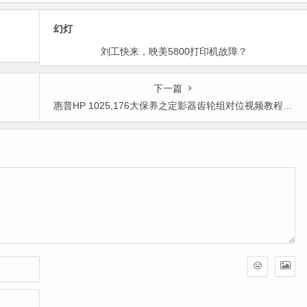
幻灯
请问哪有Epson 1500w清零软件？
下一篇
惠普HP 1025,176大保养之定影器齿轮组对位视频教程(原创视频)