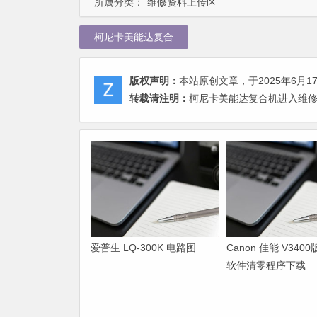
所属分类：
维修资料上传区
柯尼卡美能达复合
版权声明：
本站原创文章，于2025年6月1
转载请注明：
柯尼卡美能达复合机进入维修
爱普生 LQ-300K 电路图
Canon 佳能 V340
软件清零程序下载