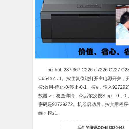
biz hub 287 367 C226 c 7226 C227 C
C654e c . 1。按住复位键打开主电源开关，
按:效用-停止-0-停止-0-1，按#，输入9272
数器->；检查详情，然后依次按Stop，0，
密码是92729272。机器启动后，按实用程序-
维护模式。
我们的腾讯QQ453030443