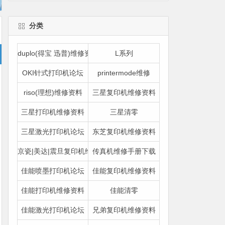
分类
duplo(得宝 迅普)维修资料
L系列
OKI针式打印机论坛
printermode维修
riso(理想)维修资料
三星复印机维修资料
三星打印机维修资料
三星清零
三星激光打印机论坛
东芝复印机维修资料
京瓷|美达|震旦复印机维修资料
传真机维修手册下载
佳能喷墨打印机论坛
佳能复印机维修资料
佳能打印机维修资料
佳能清零
佳能激光打印机论坛
兄弟复印机维修资料