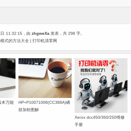
7日
11:32:15
，由
zhgweXa
发表，共 298 字。
模式的方法大全 | 打印机清零网
0版本万能
HP+P10071008(CC388A)硒
鼓加粉图解
Xerox dcc450/360/250维修
手册