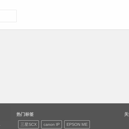
热门标签
关
三星SCX
canon IP
EPSON ME