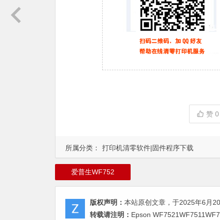
赞
0
所属分类：
打印机清零软件|固件程序下载
爱普生WF752
版权声明：
本站原创文章，于2025年6月2
转载请注明：
Epson WF7521WF7511W