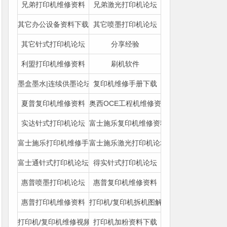
兄弟打印机维修资料
兄弟激光打印机论坛
其它办公设备资料下载
其它喷墨打印机论坛
其它针式打印机论坛
分享经验
利盟打印机维修资料
刷机软件
墨盒墨水|连续供墨论坛
复印机维修手册下载
夏普复印机维修资料
奥西OCE工程机维修资料
实达针式打印机论坛
富士施乐复印机维修资料
富士施乐打印机维修手册
富士施乐激光打印机论坛
富士通针式打印机论坛
得实针式打印机论坛
惠普喷墨打印机论坛
惠普复印机维修资料
惠普打印机维修资料
打印机/复印机拆机图解下载
打印机/复印机维修视频|图文教程
打印机加粉资料下载