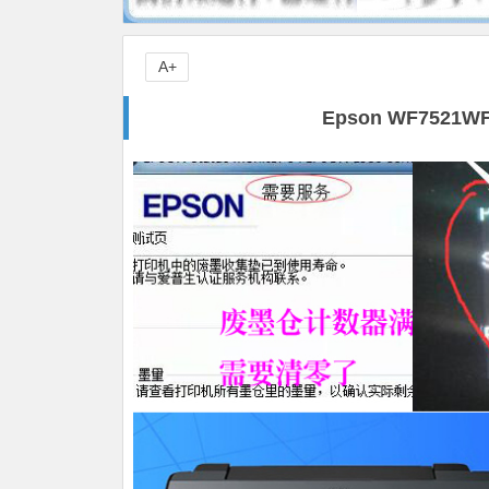
A+
Epson WF7521W