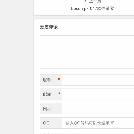
上一篇
Epson px-047软件清零
发表评论
*
昵称
*
邮箱
网址
QQ