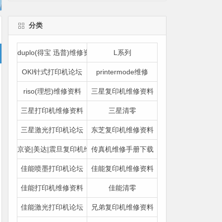
分类
duplo(得宝 迅普)维修资料
L系列
OKI针式打印机论坛
printermode维修
riso(理想)维修资料
三星复印机维修资料
三星打印机维修资料
三星清零
三星激光打印机论坛
东芝复印机维修资料
京瓷|美达|震旦复印机维修资料
传真机维修手册下载
佳能喷墨打印机论坛
佳能复印机维修资料
佳能打印机维修资料
佳能清零
佳能激光打印机论坛
兄弟复印机维修资料