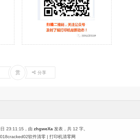
赏
分享
0日
23:11:15
，由
zhgweXa
发表，共 12 字。
F7018cracked02软件清零 | 打印机清零网