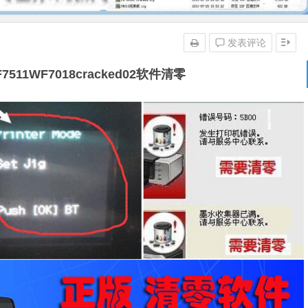
发表评论
F7511WF7018cracked02软件清零