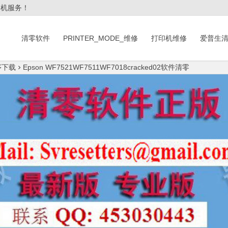
印机服务！
清零软件
PRINTER_MODE_维修
打印机维修
爱普生
序下载
Epson WF7521WF7511WF7018cracked02软件清零