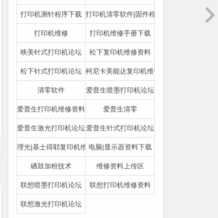
打印机测针程序下载
打印机清零软件|固件程序下载
打印机维修
打印机维修手册下载
映美针式打印机论坛
松下复印机维修资料
松下针式打印机论坛
柯尼卡美能达复印机维修资料
清零软件
爱普生喷墨打印机论坛
爱普生打印机维修资料
爱普生清零
爱普生激光打印机论坛
爱普生针式打印机论坛
理光|基士得耶复印机维修资料
电脑|显示器资料下载
硒鼓加粉技术
维修资料上传区
联想喷墨打印机论坛
联想打印机维修资料
联想激光打印机论坛