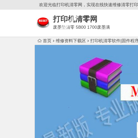
欢迎光临打印机清零网，实现在线快速维修清零打
打印机清零网
废墨垫清零 5B00 1700废墨满
双灯闪故障解决！
首页
维修资料下载区
打印机清零软件|固件程