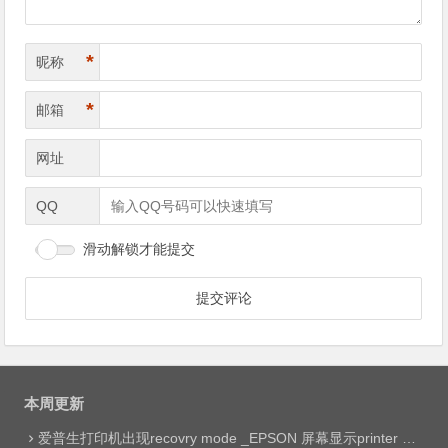
*
昵称
*
邮箱
网址
QQ
滑动解锁才能提交
本周更新
爱普生打印机出现recovry mode _EPSON 屏幕显示printer mode set jig网络远程维修