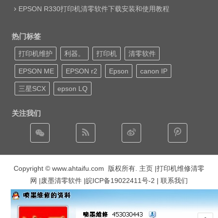
EPSON R330打印机清零软件下载安装和使用教程
热门标签
打印机维护
利器。
打印机
清零软件
EPSON ME
EPSON r2
Epson
canon IP
三星SCX
epson LQ
关注我们
Copyright © www.ahtaifu.com 版权所有.
主页
|打印机维修清零
网 |废墨清零软件 |
皖ICP备19022411号-2
| 联系我们