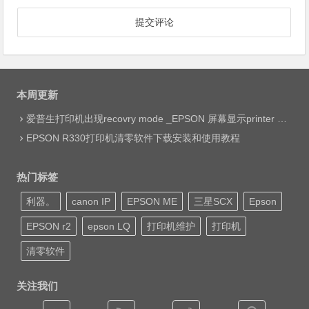
本周更新
爱普生打印机出现recovry mode _EPSON 屏幕显示printer mode set jig网络远程维修
EPSON R330打印机清零软件下载安装和使用教程
热门标签
利器。
canon IP
EPSON ME
三星SCX
Epson
EPSON r2
epson LQ
打印机维护
打印机
清零软件
关注我们