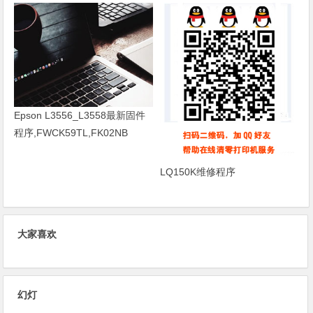
Epson L3556_L3558最新固件
程序,FWCK59TL,FK02NB
LQ150K维修程序
大家喜欢
幻灯