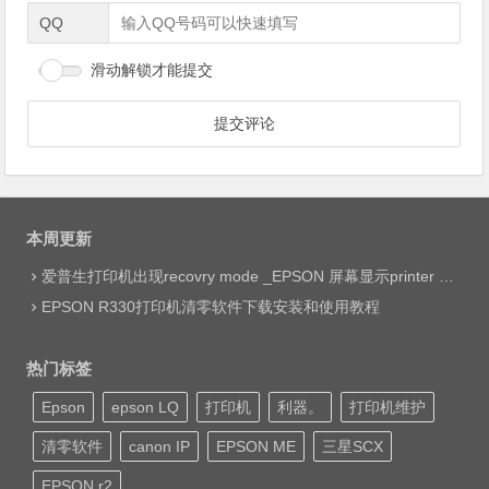
QQ
滑动解锁才能提交
本周更新
爱普生打印机出现recovry mode _EPSON 屏幕显示printer mode set jig网络远程维修
EPSON R330打印机清零软件下载安装和使用教程
热门标签
Epson
epson LQ
打印机
利器。
打印机维护
清零软件
canon IP
EPSON ME
三星SCX
EPSON r2