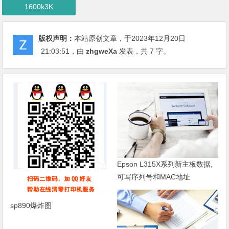
1600k3K
版权声明：
本站原创文章，于2023年12月20日
21:03:51
，由
zhgweXa
发表，共 7 字。
Epson L315X系列新主板数据,
可写序列号和MAC地址
sp890爆炸图