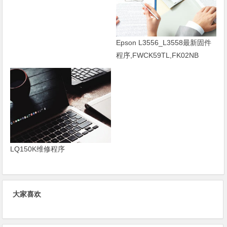
Epson L3556_L3558最新固件
程序,FWCK59TL,FK02NB
LQ150K维修程序
大家喜欢