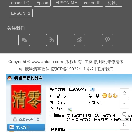
epson LQ
Epson
EPSON ME
canon IP
利器。
EPSON r2
关注我们
Copyright © www.ahtaifu.com 版权所有.
主页
|打印机维修清零
网 |废墨清零软件 |
皖ICP备19022411号-2
| 联系我们