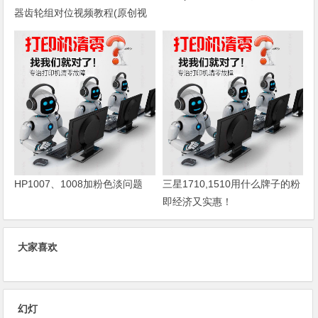
器齿轮组对位视频教程(原创视
频)
HP1007、1008加粉色淡问题
三星1710,1510用什么牌子的粉
即经济又实惠！
大家喜欢
幻灯