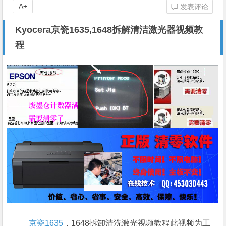
A+
发表评论
Kyocera京瓷1635,1648拆解清洁激光器视频教
程
京瓷1635
，1648拆卸清洗激光视频教程此视频为工