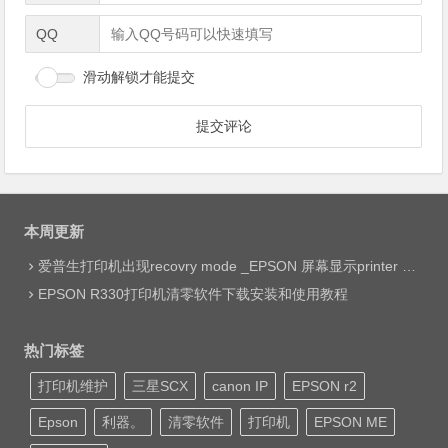
QQ
滑动解锁才能提交
本周更新
爱普生打印机出现recovry mode _EPSON 屏幕显示printer mode set jig网络远程维修
EPSON R330打印机清零软件下载安装和使用教程
热门标签
打印机维护
三星SCX
canon IP
EPSON r2
Epson
利器。
清零软件
打印机
EPSON ME