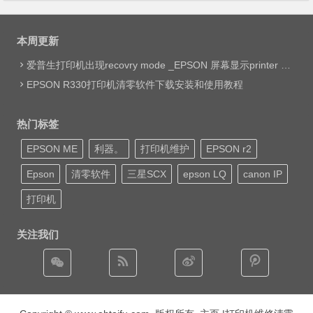
本周更新
爱普生打印机出现recovry mode _EPSON 屏幕显示printer mode set jig网络远程维修
EPSON R330打印机清零软件下载安装和使用教程
热门标签
EPSON ME
利器。
打印机维护
EPSON r2
Epson
清零软件
三星SCX
epson LQ
canon IP
打印机
关注我们