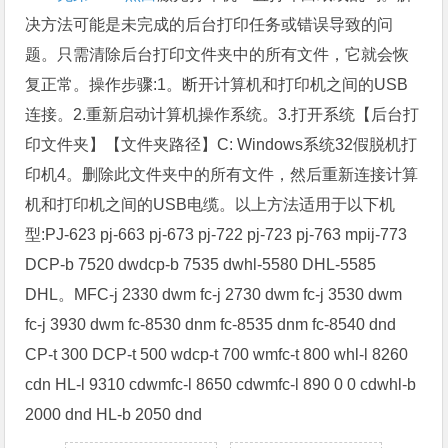
决方法可能是未完成的后台打印任务或错误导致的问
题。只需清除后台打印文件夹中的所有文件，它就会恢
复正常。操作步骤:1。断开计算机和打印机之间的USB
连接。2.重新启动计算机操作系统。3.打开系统【后台打
印文件夹】【文件夹路径】C: Windows系统32假脱机打
印机4。删除此文件夹中的所有文件，然后重新连接计算
机和打印机之间的USB电缆。以上方法适用于以下机
型:PJ-623 pj-663 pj-673 pj-722 pj-723 pj-763 mpij-773
DCP-b 7520 dwdcp-b 7535 dwhl-5580 DHL-5585
DHL。MFC-j 2330 dwm fc-j 2730 dwm fc-j 3530 dwm
fc-j 3930 dwm fc-8530 dnm fc-8535 dnm fc-8540 dnd
CP-t 300 DCP-t 500 wdcp-t 700 wmfc-t 800 whl-l 8260
cdn HL-l 9310 cdwmfc-l 8650 cdwmfc-l 890 0 0 cdwhl-b
2000 dnd HL-b 2050 dnd