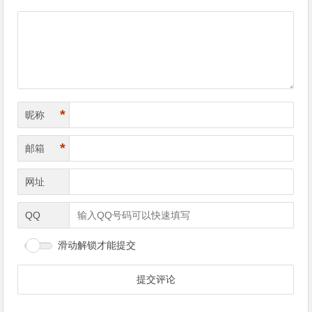
导
航
*
昵称
*
邮箱
网址
QQ
滑动解锁才能提交