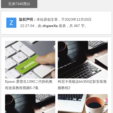
兄弟7340黑白
版权声明：
本站原创文章，于2023年12月20日
22:27:04
，由
zhgweXa
发表，共 467 字。
Epson 爱普生1390二代拆机教
柯尼卡美能达bh350定影安装视
程改装教程视频5-7集
频教程2