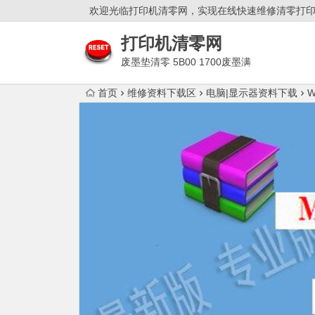
欢迎光临打印机清零网，实现在线快速维修清零打
打印机清零网
废墨垫清零 5B00 1700废墨满
双灯闪故障解决！
首页
维修资料下载区
电脑|显示器资料下载