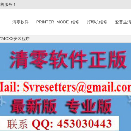
印机服务！
清零软件
PRINTER_MODE_维修
打印机维修
爱普生
W24CXX安装程序