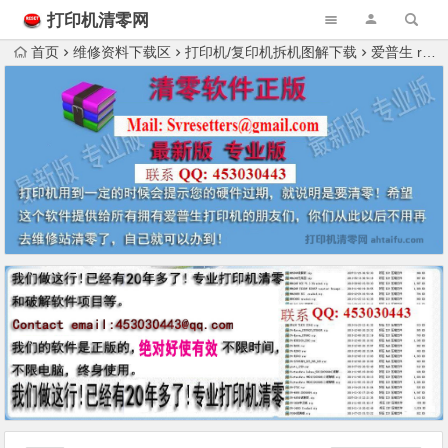
打印机清零网
首页
维修资料下载区
打印机/复印机拆机图解下载
爱普生 r270 内部拆解(1)