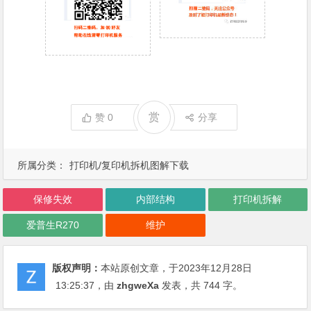
赏
赞
0
分享
所属分类：
打印机/复印机拆机图解下载
保修失效
内部结构
打印机拆解
爱普生R270
维护
版权声明：
本站原创文章，于2023年12月28日
13:25:37
，由
zhgweXa
发表，共 744 字。