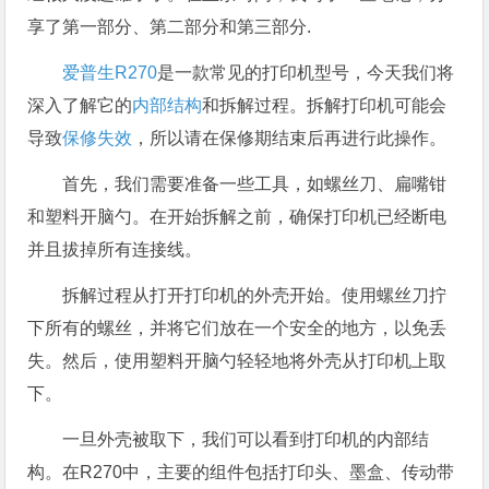
享了第一部分、第二部分和第三部分.
爱普生R270
是一款常见的打印机型号，今天我们将
深入了解它的
内部结构
和拆解过程。拆解打印机可能会
导致
保修失效
，所以请在保修期结束后再进行此操作。
首先，我们需要准备一些工具，如螺丝刀、扁嘴钳
和塑料开脑勺。在开始拆解之前，确保打印机已经断电
并且拔掉所有连接线。
拆解过程从打开打印机的外壳开始。使用螺丝刀拧
下所有的螺丝，并将它们放在一个安全的地方，以免丢
失。然后，使用塑料开脑勺轻轻地将外壳从打印机上取
下。
一旦外壳被取下，我们可以看到打印机的内部结
构。在R270中，主要的组件包括打印头、墨盒、传动带