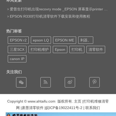
本周更新
爱普生打印机出现recovry mode _EPSON 屏幕显示printer mode set jig网络远程维修
EPSON R330打印机清零软件下载安装和使用教程
热门标签
EPSON r2
epson LQ
EPSON ME
利器。
三星SCX
打印机维护
Epson
打印机
清零软件
canon IP
关注我们
Copyright © www.ahtaifu.com 版权所有.
主页
|打印机维修清零
网 |废墨清零软件 |
皖ICP备19022411号-2
| 联系我们