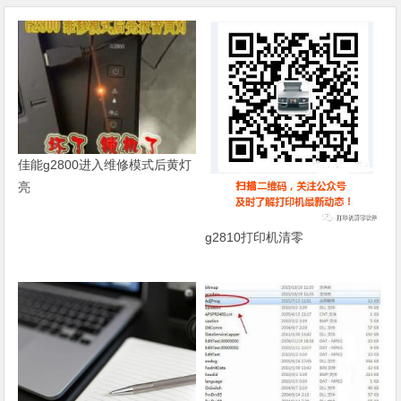
佳能g2800进入维修模式后黄灯
亮
g2810打印机清零