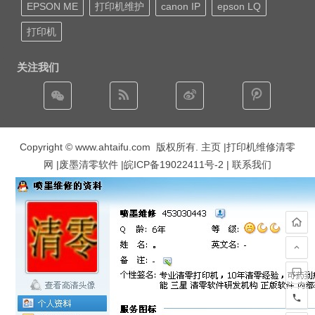
EPSON ME
打印机维护
canon IP
epson LQ
打印机
关注我们
Copyright © www.ahtaifu.com 版权所有.
主页
|打印机维修清零
网 |废墨清零软件 |
皖ICP备19022411号-2
| 联系我们