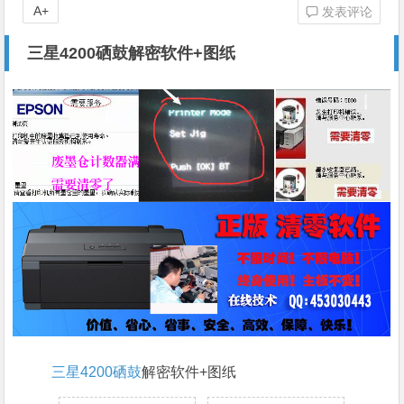
A+
发表评论
三星4200硒鼓解密软件+图纸
三星4200硒鼓
解密软件+图纸