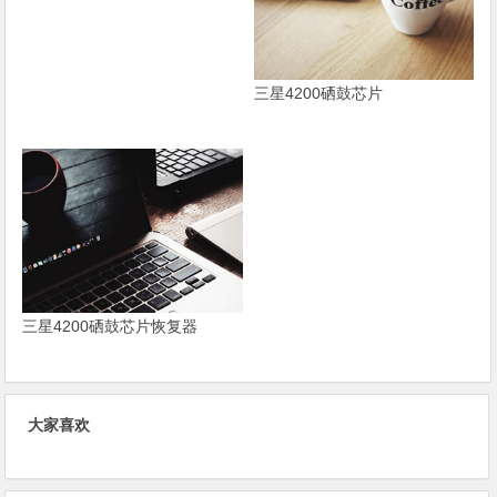
三星4200硒鼓芯片
三星4200硒鼓芯片恢复器
大家喜欢