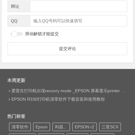
网址
QQ
滑动解锁才能提交
本周更新
爱普生打印机出现recovry mode _EPSON 屏幕显示printer mode set jig网络远程维修
EPSON R330打印机清零软件下载安装和使用教程
热门标签
清零软件
Epson
利器。
EPSON r2
三星SCX