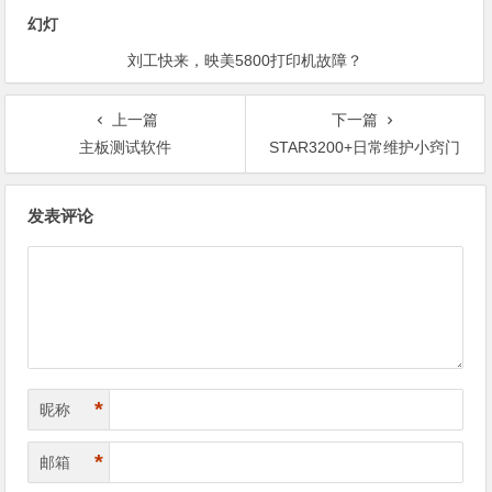
幻灯
刘工快来，映美5800打印机故障？
上一篇
下一篇
主板测试软件
STAR3200+日常维护小窍门
文
发表评论
章
导
航
*
昵称
*
邮箱