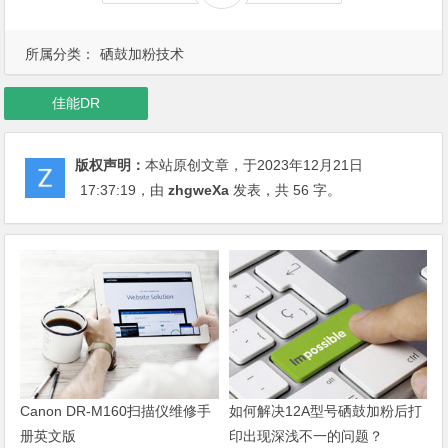
所属分类：
硒鼓加粉技术
佳能DR
版权声明：
本站原创文章，于2023年12月21日
17:37:19
，由
zhgweXa
发表，共 56 字。
Canon DR-M160扫描仪维修手
如何解决12A型号硒鼓加粉后打
册英文版
印出现深浅不一的问题？