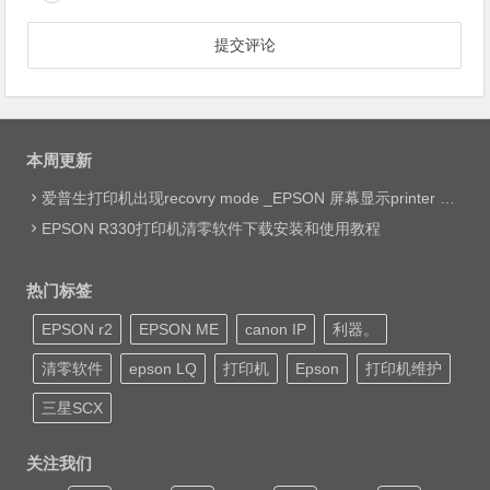
本周更新
爱普生打印机出现recovry mode _EPSON 屏幕显示printer mode set jig网络远程维修
EPSON R330打印机清零软件下载安装和使用教程
热门标签
EPSON r2
EPSON ME
canon IP
利器。
清零软件
epson LQ
打印机
Epson
打印机维护
三星SCX
关注我们