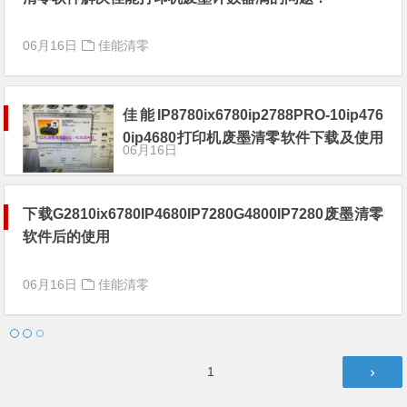
06月16日
佳能清零
佳能IP8780ix6780ip2788PRO-10ip476
0ip4680打印机废墨清零软件下载及使用
06月16日
方法教程
下载G2810ix6780IP4680IP7280G4800IP7280废墨清零
软件后的使用
06月16日
佳能清零
文
第
1
章
页