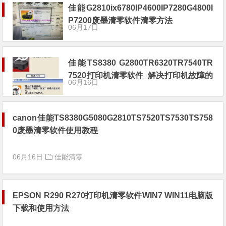
佳能G2810ix6780IP4600IP7280G4800I
P7200废墨清零软件清零方法
06月17日
佳能TS8380 G2800TR6320TR7540TR
7520打印机清零软件_解决打印机故障的
06月16日
必备工具
canon佳能TS8380G5080G2810TS7520TS7530TS758
0废墨清零软件使用教程
06月16日
佳能清零
EPSON R290 R270打印机清零软件WIN7 WIN11电脑版
下载和使用方法