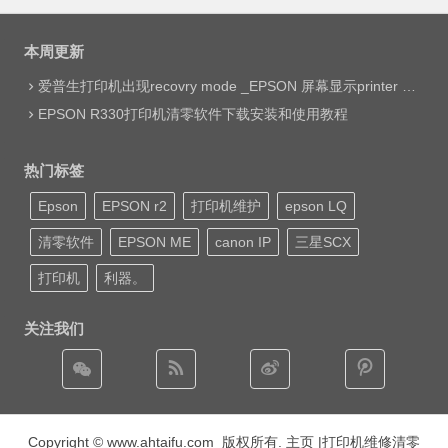
分
页
本周更新
爱普生打印机出现recovry mode _EPSON 屏幕显示printer mode set jig网络远程维修
EPSON R330打印机清零软件下载安装和使用教程
热门标签
Epson
EPSON r2
打印机维护
epson LQ
清零软件
EPSON ME
canon IP
三星SCX
打印机
利器。
关注我们
Copyright © www.ahtaifu.com 版权所有.
主页
|打印机维修清零