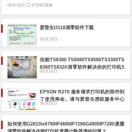
06月16日
打印机维修
爱普生l3118清零软件下载
06月16日
佳能TS8380 TS6080TS9580TS3300TS
8360TS8320清零软件解决你的打印机5
06月16日
B00烦恼
EPSON R270 服务请求打印机的部件到
了使用寿命。请与爱普生授权服务中心
06月16日
联系 ，可浏览爱普生公司主页。
如何使用G2810ix6780IP4680IP7280G4800IP7280废墨
清零软件解决佳能打印机废墨计数器满的问题？