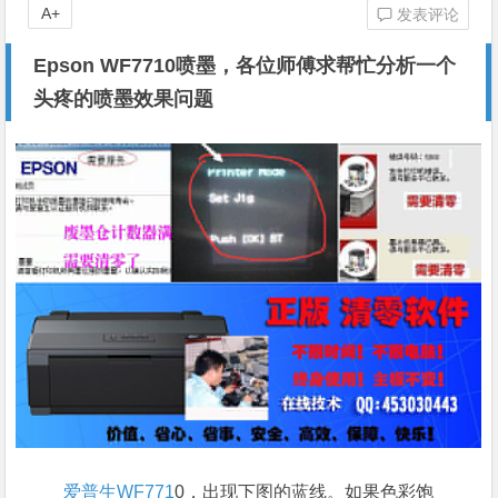
A+
发表评论
Epson WF7710喷墨，各位师傅求帮忙分析一个
头疼的喷墨效果问题
爱普生WF771
0，出现下图的蓝线。如果色彩饱