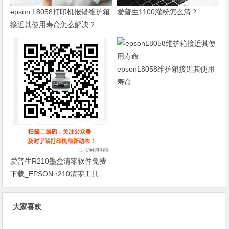
epson L8058打印机报错维护箱
爱普生1100灌粉怎么清？
接近其使用寿命怎么解决？
epsonL8058维护箱接近其使用
寿命
爱普生R210墨盒清零软件免费
下载_EPSON r210清零工具
大家喜欢