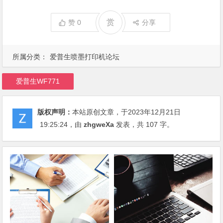
赏
赞
0
分享
所属分类：
爱普生喷墨打印机论坛
爱普生WF771
版权声明：
本站原创文章，于2023年12月21日
19:25:24
，由
zhgweXa
发表，共 107 字。