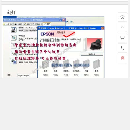
幻灯
免费下载EPSON Artisan1430清零软件
上一篇
下一篇
爱普生 L4168更新固件失败
Epson 7610扫描软件出现乱码全是问号