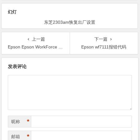
幻灯
东芝2303am恢复出厂设置
上一篇
下一篇
Epson Epson WorkForce WF7620错误代码探讨
Epson wf7111报错代码
文
发表评论
章
导
航
*
昵称
*
邮箱