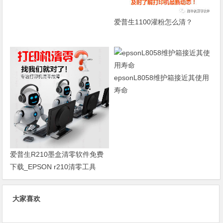
爱普生1100灌粉怎么清？
epsonL8058维护箱接近其使用
寿命
爱普生R210墨盒清零软件免费
下载_EPSON r210清零工具
大家喜欢