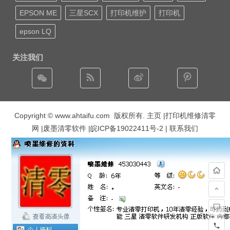
EPSON ME
三星SCX
打印机维护
打印机
epson LQ
关注我们
Copyright © www.ahtaifu.com 版权所有.
主页
|打印机维修清零
网 |废墨清零软件 |
皖ICP备19022411号-2
| 联系我们