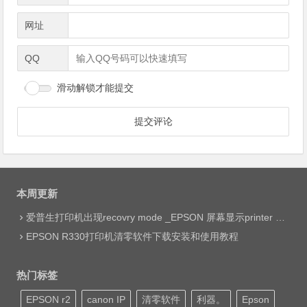
网址
QQ
滑动解锁才能提交
本周更新
爱普生打印机出现recovry mode _EPSON 屏幕显示printer mode set jig网络远程维修
EPSON R330打印机清零软件下载安装和使用教程
热门标签
EPSON r2
canon IP
清零软件
利器。
Epson