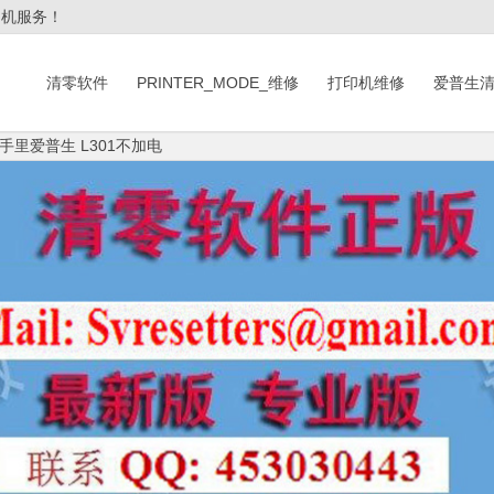
印机服务！
清零软件
PRINTER_MODE_维修
打印机维修
爱普生
手里爱普生 L301不加电