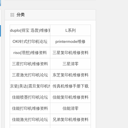
分类
duplo(得宝 迅普)维修资料
L系列
OKI针式打印机论坛
printermode维修
riso(理想)维修资料
三星复印机维修资料
三星打印机维修资料
三星清零
三星激光打印机论坛
东芝复印机维修资料
京瓷|美达|震旦复印机维修资料
传真机维修手册下载
佳能喷墨打印机论坛
佳能复印机维修资料
佳能打印机维修资料
佳能清零
佳能激光打印机论坛
兄弟复印机维修资料