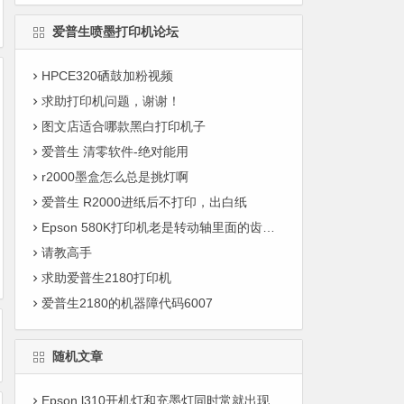
爱普生喷墨打印机论坛
HPCE320硒鼓加粉视频
求助打印机问题，谢谢！
图文店适合哪款黑白打印机子
爱普生 清零软件-绝对能用
r2000墨盒怎么总是挑灯啊
爱普生 R2000进纸后不打印，出白纸
Epson 580K打印机老是转动轴里面的齿轮打断了，新的才换上去几天又断了
请教高手
求助爱普生2180打印机
爱普生2180的机器障代码6007
随机文章
Epson l310开机灯和充墨灯同时常就出现两个灯同时亮