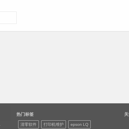
热门标签
关
清零软件
打印机维护
epson LQ