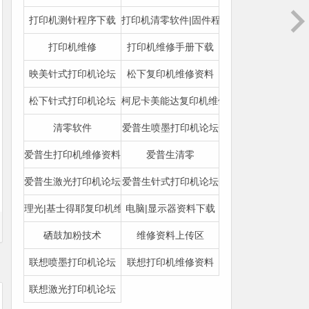
打印机测针程序下载
打印机清零软件|固件程序下载
打印机维修
打印机维修手册下载
映美针式打印机论坛
松下复印机维修资料
松下针式打印机论坛
柯尼卡美能达复印机维修资料
清零软件
爱普生喷墨打印机论坛
爱普生打印机维修资料
爱普生清零
爱普生激光打印机论坛
爱普生针式打印机论坛
理光|基士得耶复印机维修资料
电脑|显示器资料下载
硒鼓加粉技术
维修资料上传区
联想喷墨打印机论坛
联想打印机维修资料
联想激光打印机论坛