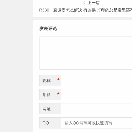
上一篇
R330一直漏墨怎么解决 有连供 打印的总是发黑还不全，得打好几遍清洗好几遍
发表评论
*
昵称
*
邮箱
网址
QQ