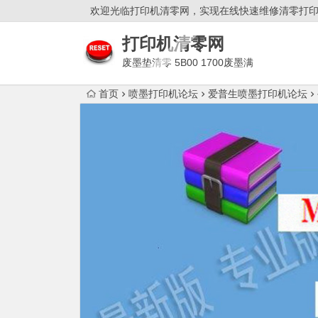
欢迎光临打印机清零网，实现在线快速维修清零打
打印机清零网
废墨垫清零 5B00 1700废墨满
双灯闪故障解决！
首页
喷墨打印机论坛
爱普生喷墨打印机论坛