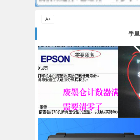
A+
手里