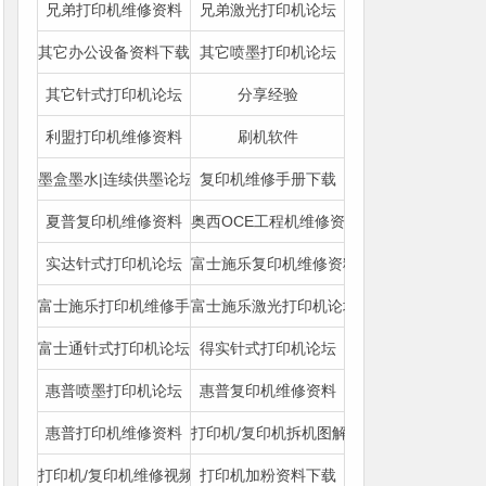
兄弟打印机维修资料
兄弟激光打印机论坛
其它办公设备资料下载
其它喷墨打印机论坛
其它针式打印机论坛
分享经验
利盟打印机维修资料
刷机软件
墨盒墨水|连续供墨论坛
复印机维修手册下载
夏普复印机维修资料
奥西OCE工程机维修资料
实达针式打印机论坛
富士施乐复印机维修资料
富士施乐打印机维修手册
富士施乐激光打印机论坛
富士通针式打印机论坛
得实针式打印机论坛
惠普喷墨打印机论坛
惠普复印机维修资料
惠普打印机维修资料
打印机/复印机拆机图解下载
打印机/复印机维修视频|图文教程
打印机加粉资料下载