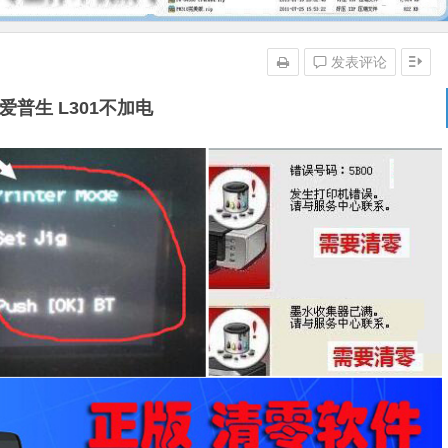
发表评论
爱普生 L301不加电