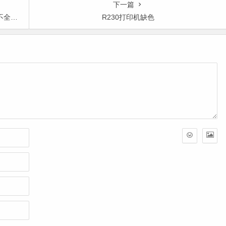
下一篇
才正常
R230打印机缺色