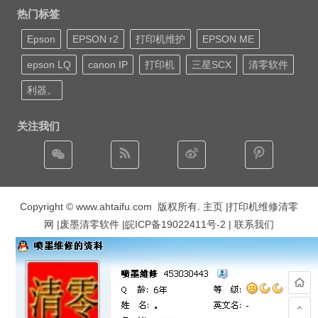
热门标签
Epson
EPSON r2
打印机维护
EPSON ME
epson LQ
canon IP
打印机
三星SCX
清零软件
利器。
关注我们
Copyright © www.ahtaifu.com 版权所有.
主页
|打印机维修清零
网 |废墨清零软件 |
皖ICP备19022411号-2
| 联系我们