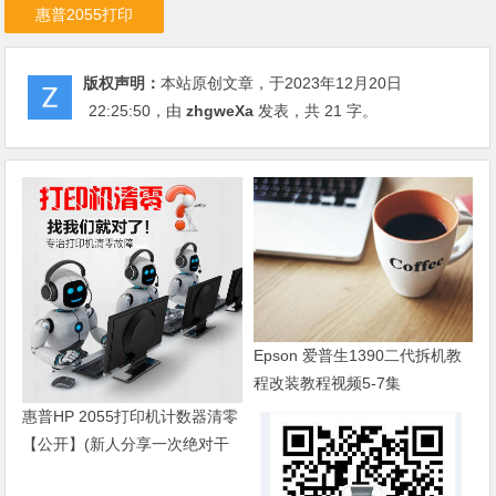
惠普2055打印
版权声明：
本站原创文章，于2023年12月20日
22:25:50
，由
zhgweXa
发表，共 21 字。
Epson 爱普生1390二代拆机教
程改装教程视频5-7集
惠普HP 2055打印机计数器清零
【公开】(新人分享一次绝对干
货)