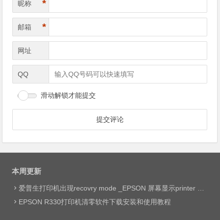
*
昵称
*
邮箱
网址
QQ
滑动解锁才能提交
本周更新
爱普生打印机出现recovry mode _EPSON 屏幕显示printer mode set jig网络远程维修
EPSON R330打印机清零软件下载安装和使用教程