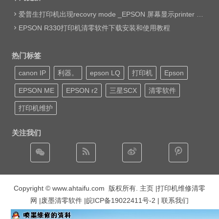
爱普生打印机出现recovry mode _EPSON 屏幕显示printer mode set jig网络远程维修
EPSON R330打印机清零软件下载安装和使用教程
热门标签
canon IP
利器。
epson LQ
打印机
Epson
EPSON ME
EPSON r2
三星SCX
清零软件
打印机维护
关注我们
Copyright © www.ahtaifu.com 版权所有.
主页
|打印机维修清零
网 |废墨清零软件 |
皖ICP备19022411号-2
| 联系我们