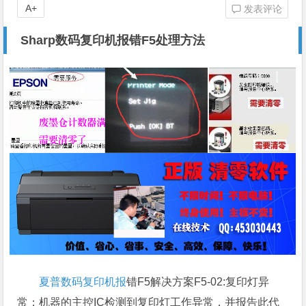
A+
发表评论
Sharp数码复印机报错F5处理方法
夏普数码复印机报
错F5解决方案F5-02:复印灯异
常；机器的主控IC检测到复印灯工作异常，并报告此代