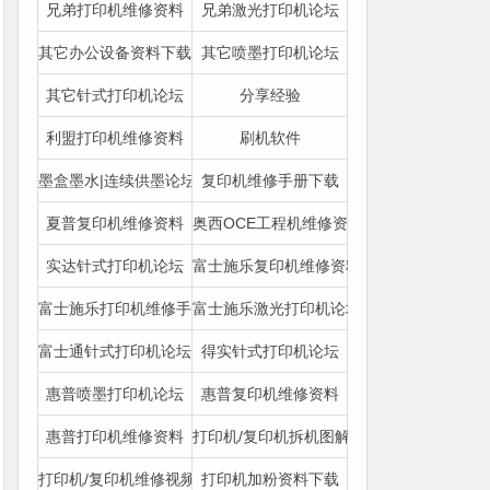
兄弟打印机维修资料
兄弟激光打印机论坛
其它办公设备资料下载
其它喷墨打印机论坛
其它针式打印机论坛
分享经验
利盟打印机维修资料
刷机软件
墨盒墨水|连续供墨论坛
复印机维修手册下载
夏普复印机维修资料
奥西OCE工程机维修资料
实达针式打印机论坛
富士施乐复印机维修资料
富士施乐打印机维修手册
富士施乐激光打印机论坛
富士通针式打印机论坛
得实针式打印机论坛
惠普喷墨打印机论坛
惠普复印机维修资料
惠普打印机维修资料
打印机/复印机拆机图解下载
打印机/复印机维修视频|图文教程
打印机加粉资料下载