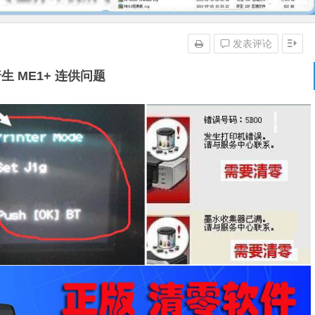
发表评论
生 ME1+ 连供问题