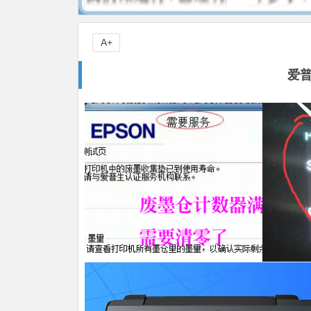
A+
爱普