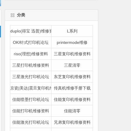
分类
duplo(得宝 迅普)维修资料
L系列
OKI针式打印机论坛
printermode维修
riso(理想)维修资料
三星复印机维修资料
三星打印机维修资料
三星清零
三星激光打印机论坛
东芝复印机维修资料
京瓷|美达|震旦复印机维修资料
传真机维修手册下载
佳能喷墨打印机论坛
佳能复印机维修资料
佳能打印机维修资料
佳能清零
佳能激光打印机论坛
兄弟复印机维修资料