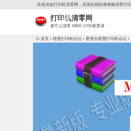
欢迎光临打印机清零网，实现在线快速维修清零打
打印机清零网
废墨垫清零 5B00 1700废墨满
双灯闪故障解决！
首页
喷墨打印机论坛
爱普生喷墨打印机论坛