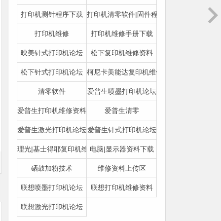
打印机测针程序下载
打印机清零软件|固件程序下载
打印机维修
打印机维修手册下载
映美针式打印机论坛
松下复印机维修资料
松下针式打印机论坛
柯尼卡美能达复印机维修资料
清零软件
爱普生喷墨打印机论坛
爱普生打印机维修资料
爱普生清零
爱普生激光打印机论坛
爱普生针式打印机论坛
理光|基士得耶复印机维修资料
电脑|显示器资料下载
硒鼓加粉技术
维修资料上传区
联想喷墨打印机论坛
联想打印机维修资料
联想激光打印机论坛