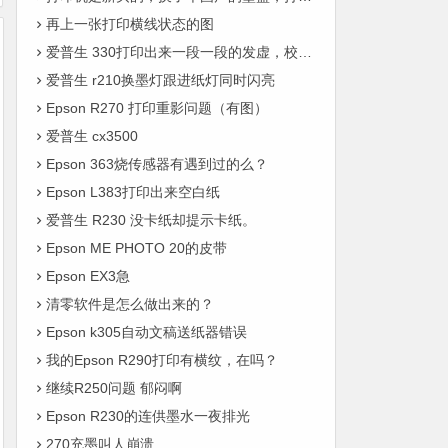
再上一张打印横线状态的图
爱普生 330打印出来一段一段的发虚，校正喷头没有反应。
爱普生 r210换墨灯跟进纸灯同时闪亮
Epson R270 打印重影问题（有图）
爱普生 cx3500
Epson 363烧传感器有遇到过的么？
Epson L383打印出来空白纸
爱普生 R230 没卡纸却提示卡纸。
Epson ME PHOTO 20的皮带
Epson EX3急
清零软件是怎么做出来的？
Epson k305自动文稿送纸器错误
我的Epson R290打印有横纹，在吗？
继续R250问题 郁闷啊
Epson R230的连供墨水一夜排光
270充墨叫人崩溃….