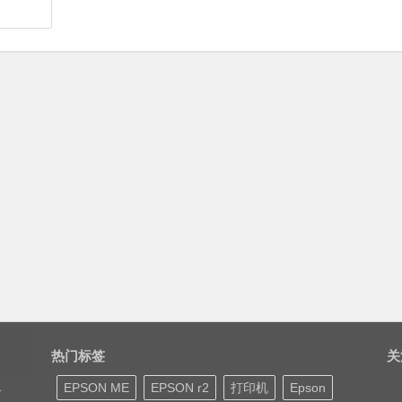
热门标签
关
EPSON ME
EPSON r2
打印机
Epson