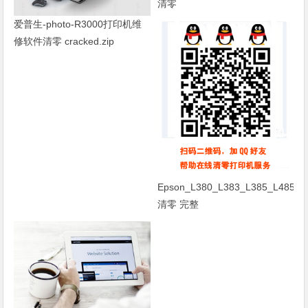
清零
爱普生-photo-R3000打印机维
修软件清零 cracked.zip
Epson_L380_L383_L385_L485_R
清零 完整