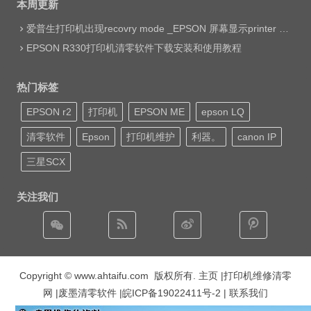
本周更新
爱普生打印机出现recovry mode _EPSON 屏幕显示printer mode set jig网络远程维修
EPSON R330打印机清零软件下载安装和使用教程
热门标签
EPSON r2
打印机
EPSON ME
epson LQ
清零软件
Epson
打印机维护
利器。
canon IP
三星SCX
关注我们
Copyright © www.ahtaifu.com 版权所有.
主页
|打印机维修清零
网 |废墨清零软件 |
皖ICP备19022411号-2
| 联系我们