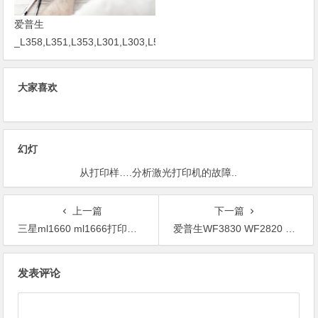
爱普生
_L358,L351,L353,L301,L303,L551,L211,L111
软件清零
大家喜欢
幻灯
从打印样….分析激光打印机的故障..
上一篇
下一篇
三星ml1660 ml1666打印机软件清零常见问题解答
爱普生WF3830 WF2820 WF4830 WF7830 WF2830 WF7840打印机清零软件下载
文
发表评论
章
导
航